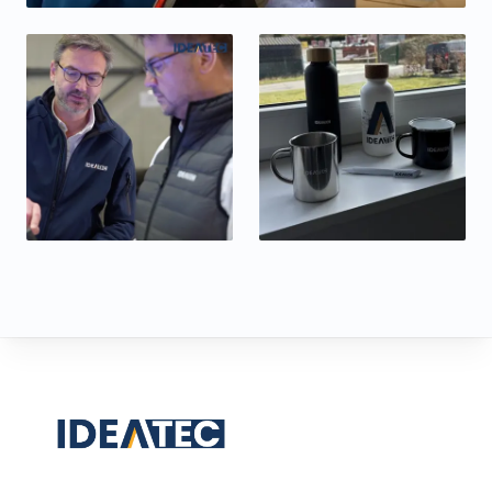
Footer
IDEATEC