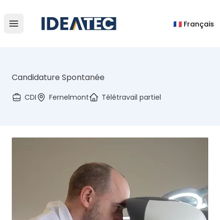
IDEATEC
🇫🇷 Français
Open main menu
Candidature Spontanée
CDI
Fernelmont
Télétravail partiel